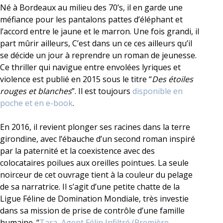
Né à Bordeaux au milieu des 70’s, il en garde une
méfiance pour les pantalons pattes d’éléphant et
l’accord entre le jaune et le marron. Une fois grandi, il
part mûrir ailleurs, C’est dans un ce ces ailleurs qu’il
se décide un jour à reprendre un roman de jeunesse.
Ce thriller qui navigue entre envolées lyriques et
violence est publié en 2015 sous le titre “
Des étoiles
rouges et blanches
”. Il est toujours
disponible en
poche et en e-book
.
En 2016, il revient plonger ses racines dans la terre
girondine, avec l’ébauche d’un second roman inspiré
par la paternité et la coexistence avec des
colocataires poilues aux oreilles pointues. La seule
noirceur de cet ouvrage tient à la couleur du pelage
de sa narratrice. Il s’agit d’une petite chatte de la
Ligue Féline de Domination Mondiale, très investie
dans sa mission de prise de contrôle d’une famille
humaine. “
Tara, Agent Félin Infiltré (Première