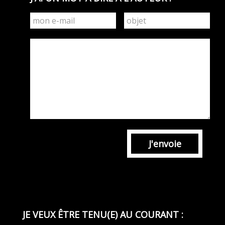
J'envoie
JE VEUX ÊTRE TENU(E) AU COURANT :