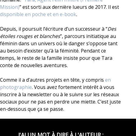
Mission)
” est sorti aux dernière lueurs de 2017. Il est
disponible en poche et en e-book
.
Depuis, il poursuit l’écriture d’un successeur à “
Des
étoiles rouges et blanches
”, parcours initiatique au
féminin dans un univers où le danger s’oppose tant
au besoin d’exister qu’à la féminité. Pendant ce
temps, le reste de la famille insiste pour que Tara
conte de nouvelles aventures.
Comme il a d’autres projets en tête, y compris
en
photographie
. Vous avez fortement intérêt à vous
inscrire à la newsletter ou à le suivre sur les réseaux
sociaux pour ne pas en perdre une miette. C’est juste
en-dessous que ça se passe.
J'AI UN MOT À DIRE À L'AUTEUR :