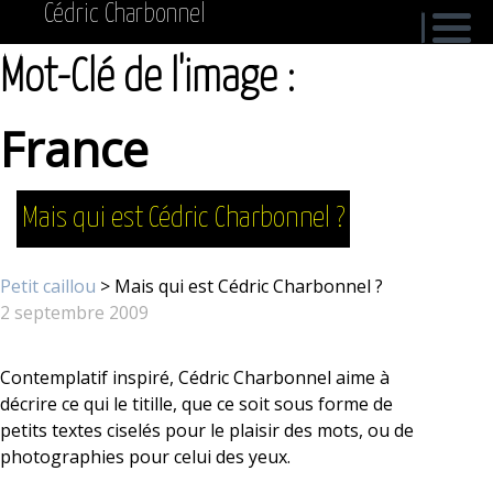
Cédric Charbonnel
Mot-Clé de l'image :
France
Mais qui est Cédric Charbonnel ?
Petit caillou
> Mais qui est Cédric Charbonnel ?
2 septembre 2009
Contemplatif inspiré, Cédric Charbonnel aime à
décrire ce qui le titille, que ce soit sous forme de
petits textes ciselés pour le plaisir des mots, ou de
photographies pour celui des yeux.