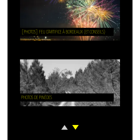
[PHOTOS] FEU D’ARTIFICE À BORDEAUX (ET CONSEILS)
PHOTOS DE PINÈDES