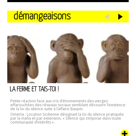
démangeaisons
LA FERME ET TAIS-TOI !
Petite réaction face aux cris d’étonnements des vierges
effarouchées des réseaux sociaux semblant découvrir l’existence
de la loi du silence suite à l’affaire Baupin.
Omerta : Locution Sicilienne désignant la loi du silence pratiquée
par la mafia et par extension, « Silence qui s’impose dans toute
communauté d’intérêts ».