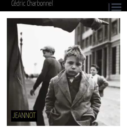
Cédric Charbonnel
JEANNOT