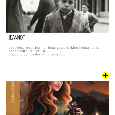
JEANNOT
Les aventures de Jeannot, beau gosse de Ménilmontant et sa
bande entre 1939 et 1940.
Support pour théâtre d’improvisation.