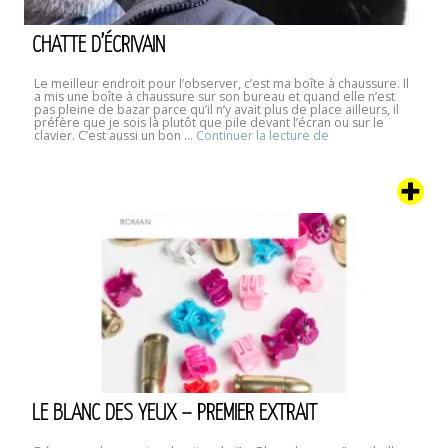
CHATTE D’ÉCRIVAIN
Le meilleur endroit pour l’observer, c’est ma boîte à chaussure. Il
a mis une boîte à chaussure sur son bureau et quand elle n’est
pas pleine de bazar parce qu’il n’y avait plus de place ailleurs, il
préfère que je sois là plutôt que pile devant l’écran ou sur le
Chatte
clavier. C’est aussi un bon …
Continuer la lecture de
d’écrivain
LE BLANC DES YEUX – PREMIER EXTRAIT