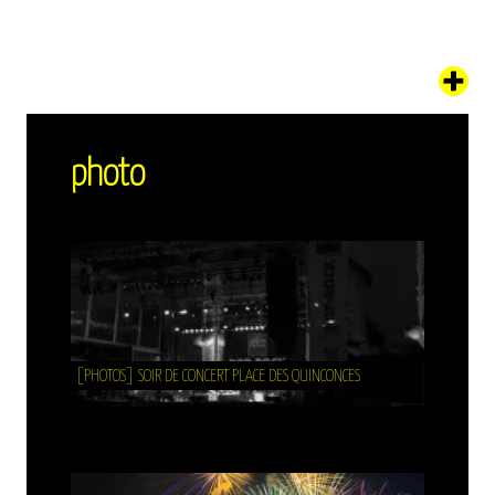
photo
[PHOTOS] SOIR DE CONCERT PLACE DES QUINCONCES