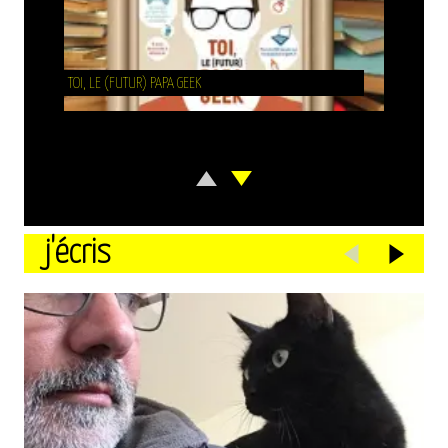
TOI, LE (FUTUR) PAPA GEEK
j'écris