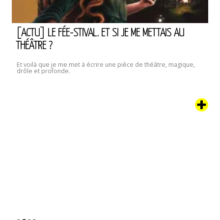
[ACTU] LE FÉE-STIVAL. ET SI JE ME METTAIS AU
THÉÂTRE ?
Et voilà que je me met à écrire une pièce de théâtre, magique,
drôle et profonde.