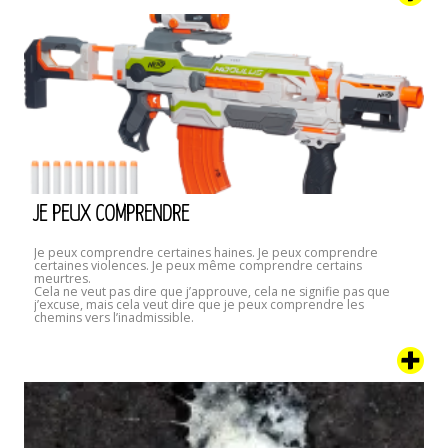
JE PEUX COMPRENDRE
Je peux comprendre certaines haines. Je peux comprendre
certaines violences. Je peux même comprendre certains
meurtres.
Cela ne veut pas dire que j’approuve, cela ne signifie pas que
j’excuse, mais cela veut dire que je peux comprendre les
chemins vers l’inadmissible.