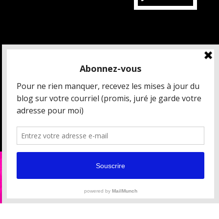
MAIS QUI EST CÉDRIC CHARBONNEL ?
CRÉDITS ET MENTIONS LÉGALES
DONNÉES PERSONNELLES
CONDITIONS GÉNÉRALES DE VENTE
[ ESPACE PRESSE / PARTENAIRES ]