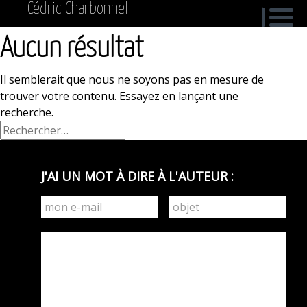
Cédric Charbonnel
Aucun résultat
Il semblerait que nous ne soyons pas en mesure de
trouver votre contenu. Essayez en lançant une
recherche.
Rechercher :
J'AI UN MOT À DIRE À L'AUTEUR :