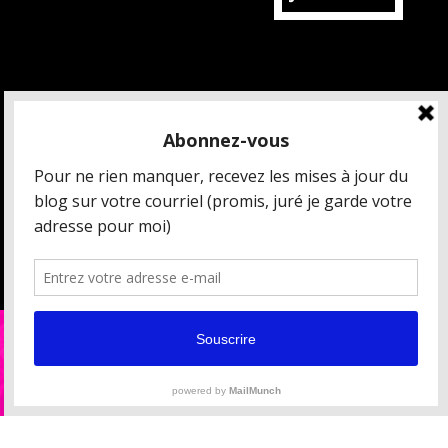
MAIS QUI EST CÉDRIC CHARBONNEL ?
CRÉDITS ET MENTIONS LÉGALES
DONNÉES PERSONNELLES
CONDITIONS GÉNÉRALES DE VENTE
[ ESPACE PRESSE / PARTENAIRES ]