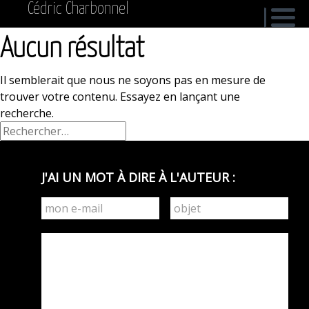
Cédric Charbonnel
Aucun résultat
Il semblerait que nous ne soyons pas en mesure de
trouver votre contenu. Essayez en lançant une
recherche.
Rechercher :
J'AI UN MOT À DIRE À L'AUTEUR :