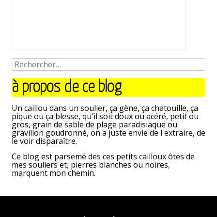
à propos de ce blog
Un caillou dans un soulier, ça gène, ça chatouille, ça
pique ou ça blesse, qu'il soit doux ou acéré, petit ou
gros, grain de sable de plage paradisiaque ou
gravillon goudronné, on a juste envie de l'extraire, de
le voir disparaître.
Ce blog est parsemé des ces petits cailloux ôtés de
mes souliers et, pierres blanches ou noires,
marquent mon chemin.