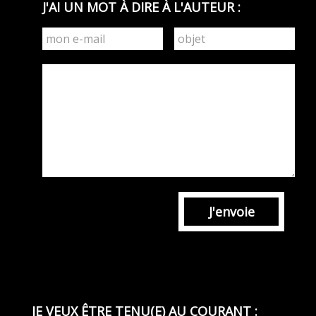
J'AI UN MOT À DIRE À L'AUTEUR :
J'envoie
JE VEUX ÊTRE TENU(E) AU COURANT :