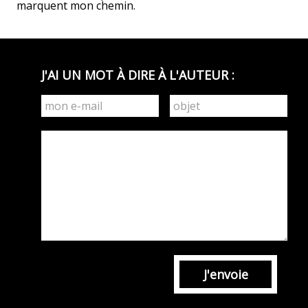
marquent mon chemin.
J'AI UN MOT À DIRE À L'AUTEUR :
J'envoie