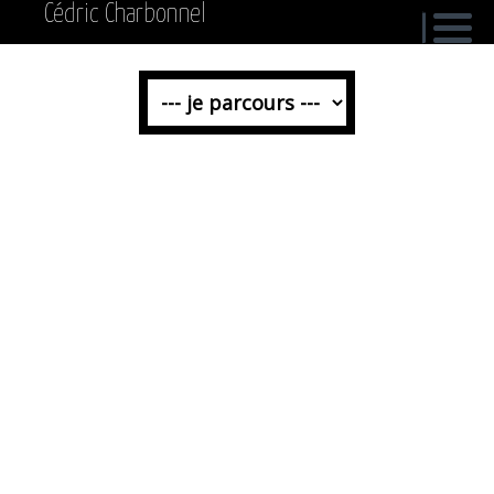
Cédric Charbonnel