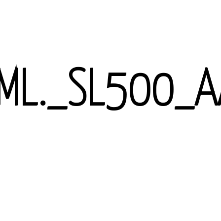
ML._SL500_