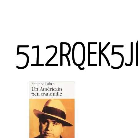
512RQEK5J