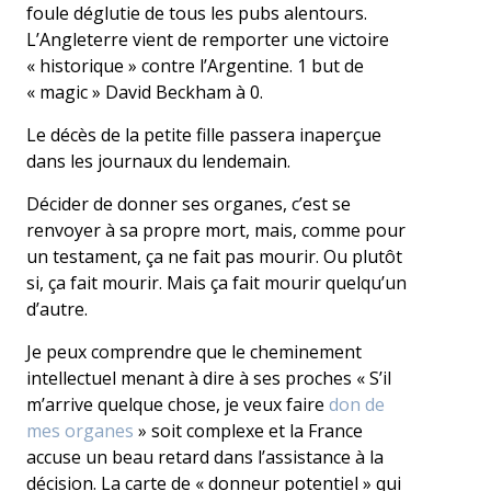
foule déglutie de tous les pubs alentours.
L’Angleterre vient de remporter une victoire
« historique » contre l’Argentine. 1 but de
« magic » David Beckham à 0.
Le décès de la petite fille passera inaperçue
dans les journaux du lendemain.
Décider de donner ses organes, c’est se
renvoyer à sa propre mort, mais, comme pour
un testament, ça ne fait pas mourir. Ou plutôt
si, ça fait mourir. Mais ça fait mourir quelqu’un
d’autre.
Je peux comprendre que le cheminement
intellectuel menant à dire à ses proches « S’il
m’arrive quelque chose, je veux faire
don de
mes organes
» soit complexe et la France
accuse un beau retard dans l’assistance à la
décision. La carte de « donneur potentiel » qui