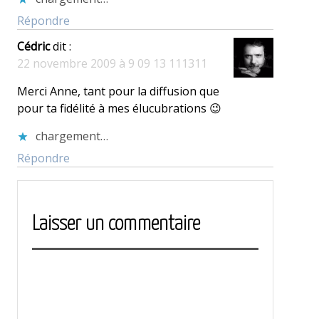
Répondre
Cédric
dit :
22 novembre 2009 à 9 09 13 111311
Merci Anne, tant pour la diffusion que
pour ta fidélité à mes élucubrations 😉
chargement…
Répondre
Laisser un commentaire