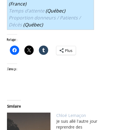
(France)
Temps d’attente
(Québec)
Proportion donneurs / Patients /
Décès
(Québec)
Partager :
Plus
J’aime ça :
Similaire
Chloé Lemaçon
Je suis allé l'autre jour
reprendre des