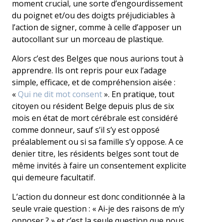
moment crucial, une sorte d’engourdissement
du poignet et/ou des doigts préjudiciables à
l’action de signer, comme à celle d’apposer un
autocollant sur un morceau de plastique.
Alors c’est des Belges que nous aurions tout à
apprendre. Ils ont repris pour eux l’adage
simple, efficace, et de compréhension aisée :
«
Qui ne dit mot consent
». En pratique, tout
citoyen ou résident Belge depuis plus de six
mois en état de mort cérébrale est considéré
comme donneur, sauf s’il s’y est opposé
préalablement ou si sa famille s’y oppose. A ce
denier titre, les résidents belges sont tout de
même invités à faire un consentement explicite
qui demeure facultatif.
L’action du donneur est donc conditionnée à la
seule vraie question : « Ai-je des raisons de m’y
opposer ? » et c’est la seule question que nous