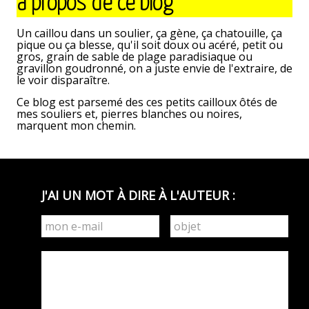
à propos de ce blog
précédent
>
Un caillou dans un soulier, ça gène, ça chatouille, ça
pique ou ça blesse, qu'il soit doux ou acéré, petit ou
gros, grain de sable de plage paradisiaque ou
gravillon goudronné, on a juste envie de l'extraire, de
le voir disparaître.
Ce blog est parsemé des ces petits cailloux ôtés de
mes souliers et, pierres blanches ou noires,
marquent mon chemin.
J'AI UN MOT À DIRE À L'AUTEUR :