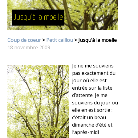
Jusqu’à la moelle
Coup de coeur
>
Petit caillou
> Jusqu’à la moelle
18 novembre 2009
Je ne me souviens
pas exactement du
jour où elle est
entrée sur la liste
d’attente. Je me
souviens du jour où
elle en est sortie :
c’était un beau
dimanche d’été et
l’après-midi