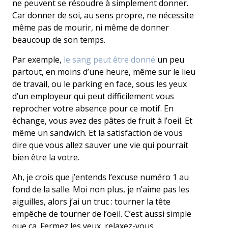
ne peuvent se résoudre à simplement donner.
Car donner de soi, au sens propre, ne nécessite
même pas de mourir, ni même de donner
beaucoup de son temps.
Par exemple,
le sang peut être donné
un peu
partout, en moins d’une heure, même sur le lieu
de travail, ou le parking en face, sous les yeux
d’un employeur qui peut difficilement vous
reprocher votre absence pour ce motif. En
échange, vous avez des pâtes de fruit à l’oeil. Et
même un sandwich. Et la satisfaction de vous
dire que vous allez sauver une vie qui pourrait
bien être la votre.
Ah, je crois que j’entends l’excuse numéro 1 au
fond de la salle. Moi non plus, je n’aime pas les
aiguilles, alors j’ai un truc : tourner la tête
empêche de tourner de l’oeil. C’est aussi simple
que ça. Fermez les yeux, relaxez-vous.