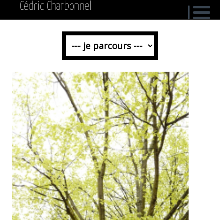
Cédric Charbonnel