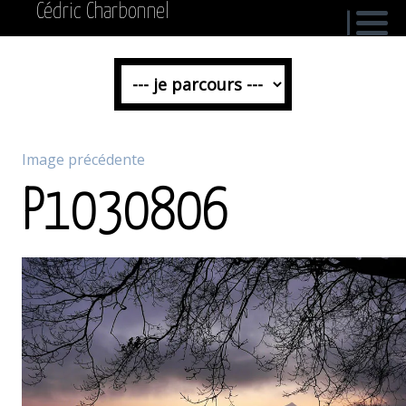
Cédric Charbonnel
Image précédente
P1030806