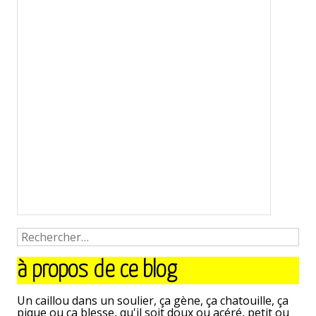
à propos de ce blog
Un caillou dans un soulier, ça gène, ça chatouille, ça
pique ou ça blesse, qu'il soit doux ou acéré, petit ou