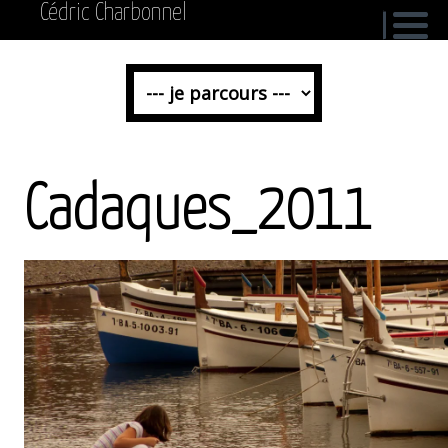
Cédric Charbonnel
Cadaques_2011