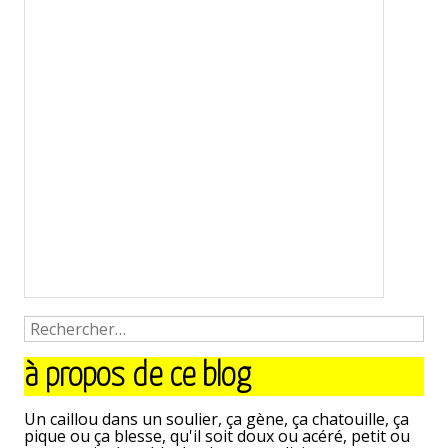
à propos de ce blog
Un caillou dans un soulier, ça gène, ça chatouille, ça
pique ou ça blesse, qu'il soit doux ou acéré, petit ou