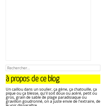
à propos de ce blog
Un caillou dans un soulier, ça gène, ça chatouille, ça
pique ou ça blesse, qu'il soit doux ou acéré, petit ou
gros, grain de sable de plage paradisiaque ou
gravillon goudronné, on a juste envie de l'extraire, de
le voir disparaître.