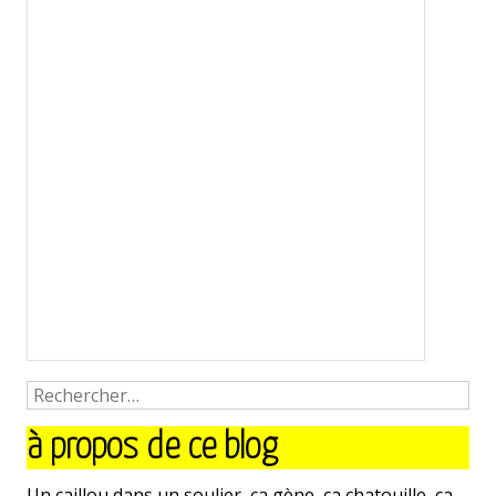
à propos de ce blog
Un caillou dans un soulier, ça gène, ça chatouille, ça