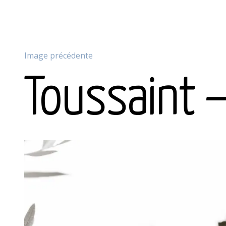
Image précédente
Toussaint –