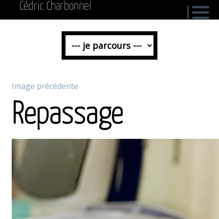
Cédric Charbonnel
Image précédente
Repassage