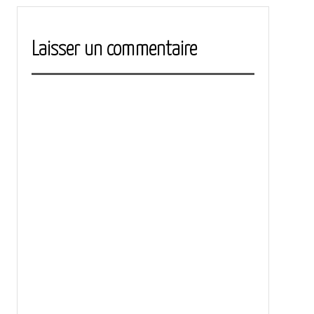
le
réelle
Laisser un commentaire