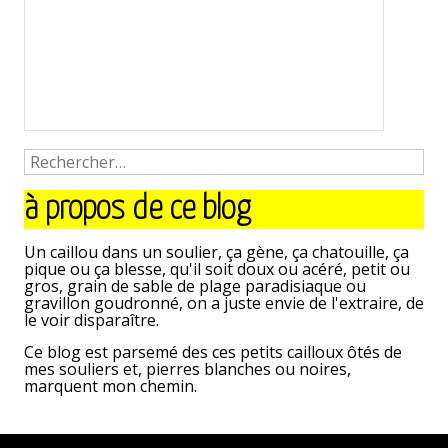
à propos de ce blog
Un caillou dans un soulier, ça gène, ça chatouille, ça
pique ou ça blesse, qu'il soit doux ou acéré, petit ou
gros, grain de sable de plage paradisiaque ou
gravillon goudronné, on a juste envie de l'extraire, de
le voir disparaître.
Ce blog est parsemé des ces petits cailloux ôtés de
mes souliers et, pierres blanches ou noires,
marquent mon chemin.