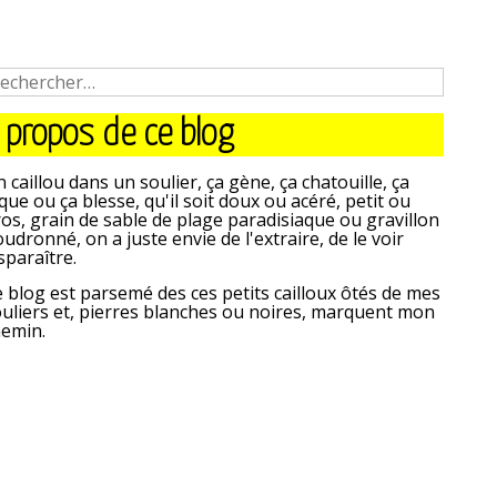
 propos de ce blog
 caillou dans un soulier, ça gène, ça chatouille, ça
que ou ça blesse, qu'il soit doux ou acéré, petit ou
os, grain de sable de plage paradisiaque ou gravillon
udronné, on a juste envie de l'extraire, de le voir
sparaître.
 blog est parsemé des ces petits cailloux ôtés de mes
uliers et, pierres blanches ou noires, marquent mon
hemin.