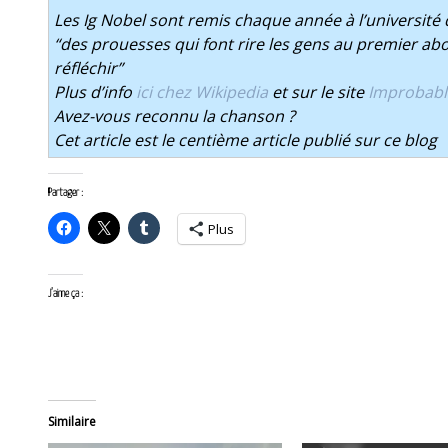
Les Ig Nobel sont remis chaque année à l’universit
“
des prouesses qui font rire les gens au premier abor
réfléchir
”
Plus d’info
ici chez Wikipedia
et sur le site
Improbab
Avez-vous reconnu la chanson ?
Cet article est le centième article publié sur ce blog
Partager :
Plus
J’aime ça :
Similaire