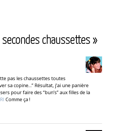
article
suivant
>
es secondes chaussettes »
ette pas les chaussettes toutes
ver sa copine…” Résultat, j’ai une panière
sers pour faire des “bun’s” aux filles de la
RI
Comme ça !