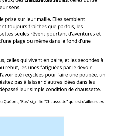
s yeux) des
chaussettes seules
, celles qui se
leur sens.
de prise sur leur maille. Elles semblent
ent toujours fraîches que parfois, les
ssettes seules rêvent pourtant d’aventures et
d’une plage ou même dans le fond d’une
, celles qui vivent en paire, et les secondes à
u rebut, les unes fatiguées par le devoir
 d’avoir été recyclées pour faire une poupée, un
ésitez pas à laisser d’autres idées dans les
 dépassé leur simple condition de chaussette.
Québec, “Bas” signifie “Chaussette” qui est d’ailleurs
un