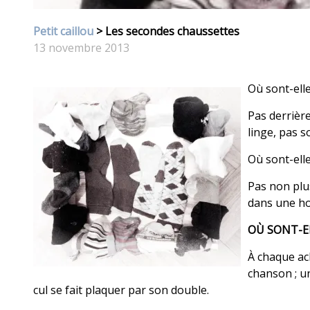
Petit caillou
> Les secondes chaussettes
13 novembre 2013
Où sont-elle
Pas derrière
linge, pas s
Où sont-elle
Pas non plus
dans une ho
OÙ SONT-E
À chaque ac
chanson ; u
cul se fait plaquer par son double.