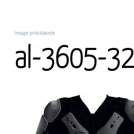
Image précédente
al-3605-3