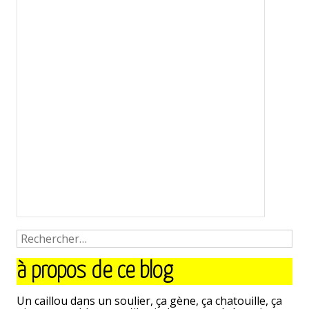
à propos de ce blog
Un caillou dans un soulier, ça gène, ça chatouille, ça