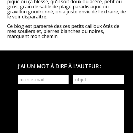
pique ou ça blesse, qu'il soit doux ou acéré, petit ou
gros, grain de sable de plage paradisiaque ou
gravillon goudronné, on a juste envie de l'extraire, de
le voir disparaître.
Ce blog est parsemé des ces petits cailloux ôtés de
mes souliers et, pierres blanches ou noires,
marquent mon chemin.
J'AI UN MOT À DIRE À L'AUTEUR :