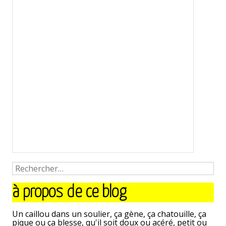
à propos de ce blog
Un caillou dans un soulier, ça gène, ça chatouille, ça
pique ou ça blesse, qu'il soit doux ou acéré, petit ou