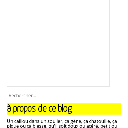
à propos de ce blog
Un caillou dans un soulier, ça gène, ça chatouille, ça
pique ou ça blesse, qu'il soit doux ou acéré, petit ou