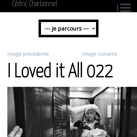
Cédric Charbonnel
Image précédente
Image suivante
I Loved it All 022