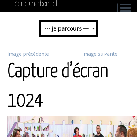
Cédric Charbonnel
Image précédente
Image suivante
Capture d’écran
1024