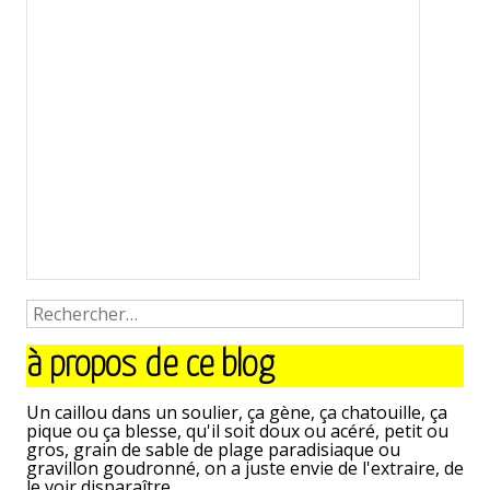
à propos de ce blog
Un caillou dans un soulier, ça gène, ça chatouille, ça
pique ou ça blesse, qu'il soit doux ou acéré, petit ou
gros, grain de sable de plage paradisiaque ou
gravillon goudronné, on a juste envie de l'extraire, de
le voir disparaître.