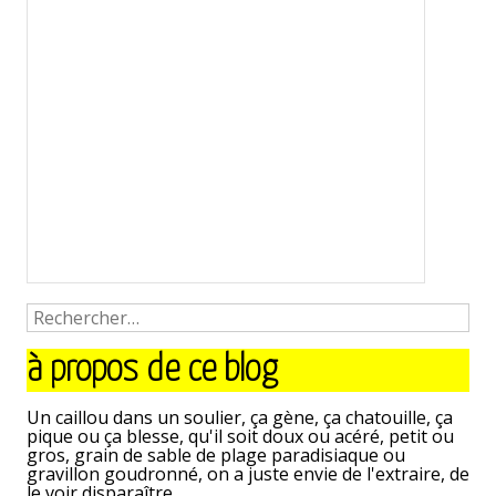
à propos de ce blog
Un caillou dans un soulier, ça gène, ça chatouille, ça
pique ou ça blesse, qu'il soit doux ou acéré, petit ou
gros, grain de sable de plage paradisiaque ou
gravillon goudronné, on a juste envie de l'extraire, de
le voir disparaître.