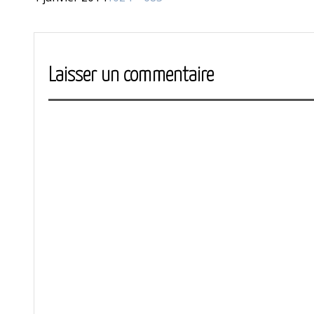
le
réelle
Laisser un commentaire