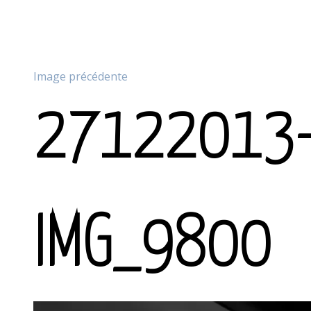
Image précédente
27122013
IMG_9800