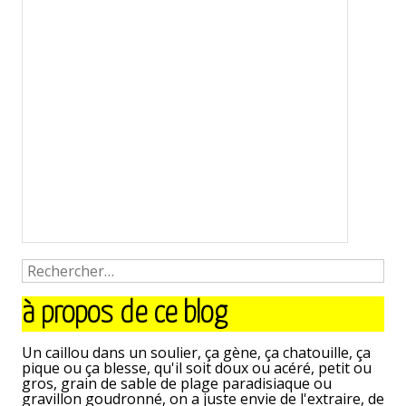
à propos de ce blog
Un caillou dans un soulier, ça gène, ça chatouille, ça
pique ou ça blesse, qu'il soit doux ou acéré, petit ou
gros, grain de sable de plage paradisiaque ou
gravillon goudronné, on a juste envie de l'extraire, de