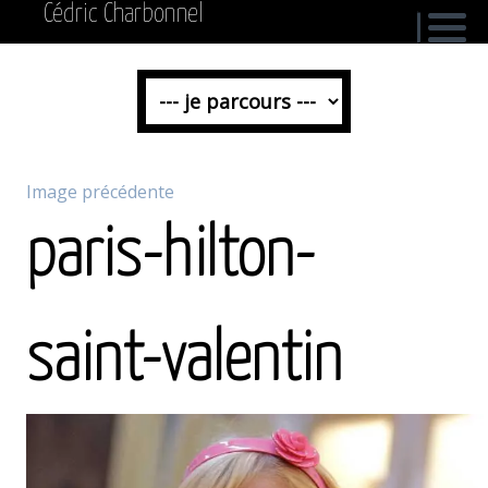
Cédric Charbonnel
Image précédente
paris-hilton-
saint-valentin