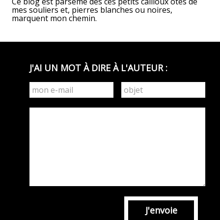
Ce blog est parsemé des ces petits cailloux ôtés de
mes souliers et, pierres blanches ou noires,
marquent mon chemin.
J'AI UN MOT À DIRE À L'AUTEUR :
J'envoie