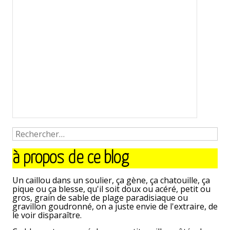
à propos de ce blog
Un caillou dans un soulier, ça gène, ça chatouille, ça
pique ou ça blesse, qu'il soit doux ou acéré, petit ou
gros, grain de sable de plage paradisiaque ou
gravillon goudronné, on a juste envie de l'extraire, de
le voir disparaître.