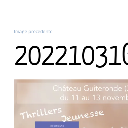
Image précédente
20221031G