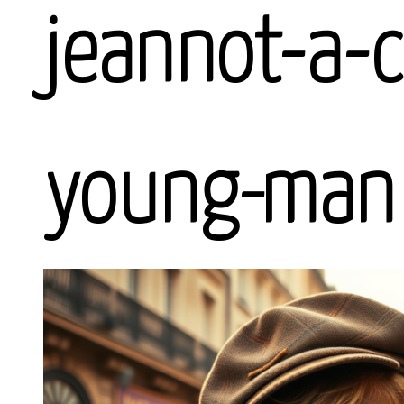
jeannot-a-
young-man