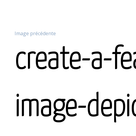
Image précédente
create-a-fe
image-depi