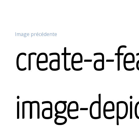
Image précédente
create-a-fe
image-depi