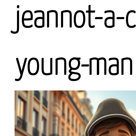
jeannot-a-
young-man