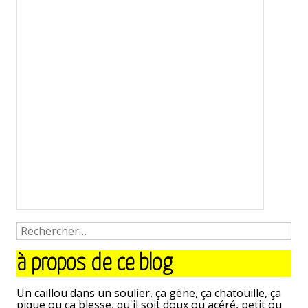
à propos de ce blog
Un caillou dans un soulier, ça gène, ça chatouille, ça
pique ou ça blesse, qu'il soit doux ou acéré, petit ou