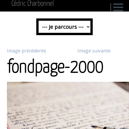
Cédric Charbonnel
Image précédente
Image suivante
fondpage-2000