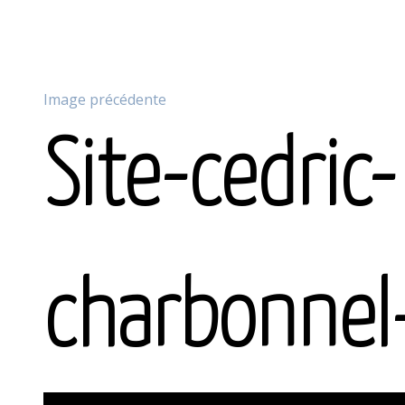
Image précédente
Site-cedric-
charbonnel