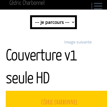
Cédric Charbonnel
Image suivante
Couverture v1
seule HD