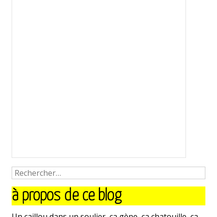
à propos de ce blog
Un caillou dans un soulier, ça gène, ça chatouille, ça