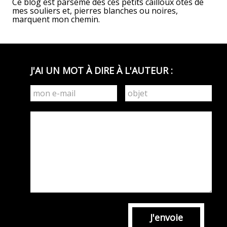
Ce blog est parsemé des ces petits cailloux ôtés de
mes souliers et, pierres blanches ou noires,
marquent mon chemin.
J'AI UN MOT À DIRE À L'AUTEUR :
J'envoie