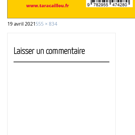
Publié
Taille
19 avril 2021
555 × 834
le
réelle
Laisser un commentaire