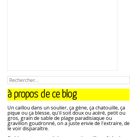
à propos de ce blog
Un caillou dans un soulier, ça gène, ça chatouille, ça
pique ou ça blesse, qu'il soit doux ou acéré, petit ou
gros, grain de sable de plage paradisiaque ou
gravillon goudronné, on a juste envie de l'extraire, de
le voir disparaître.