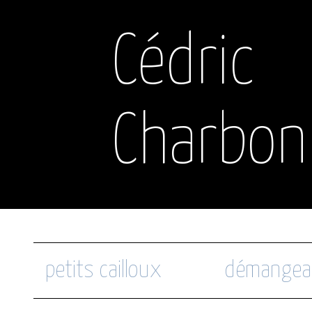
Cédric
Charbon
petits cailloux
démangea