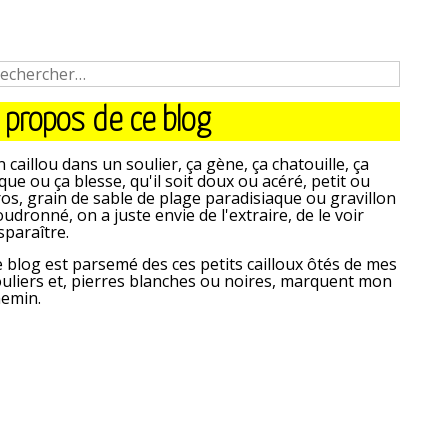
 propos de ce blog
 caillou dans un soulier, ça gène, ça chatouille, ça
que ou ça blesse, qu'il soit doux ou acéré, petit ou
os, grain de sable de plage paradisiaque ou gravillon
udronné, on a juste envie de l'extraire, de le voir
sparaître.
 blog est parsemé des ces petits cailloux ôtés de mes
uliers et, pierres blanches ou noires, marquent mon
hemin.