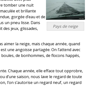
aire tomber une nuit
maculée et brillante
ondue, gorgée d’eau et de
us un pneu lisse. Dans
Pays de neige
it des jeux, glissades,
as aimer la neige, mais chaque année, quand
 est une angoisse partagée. On l’attend avec
n de boules, de bonhommes, de flocons happés,
nte. Chaque année, elle efface tout opprobre,
t ou d’une saison, nous lave le regard de toute
son, l’on s’autorise un regard neuf, un regard