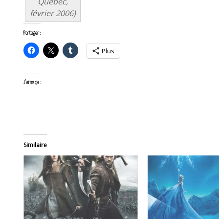
Québec,
février 2006)
Partager :
Plus
J’aime ça :
Similaire