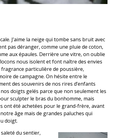
ale. J’aime la neige qui tombe sans bruit avec
ulent pas déranger, comme une pluie de coton,
me aux épaules. Derrière une vitre, on oublie
flocons nous isolent et font naître des envies
e fragrance particulière de poussière,
armoire de campagne. On hésite entre le
ment des souvenirs de nos rires d’enfants
de nos doigts gelés parce que non seulement les
pour sculpter le bras du bonhomme, mais
es ont été achetées pour le grand-frère, avant
 a notre âge mais de grandes paluches qui
u doigt.
saleté du sentier,