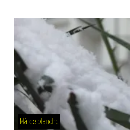
Mârde blanche