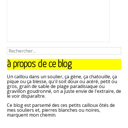
à propos de ce blog
Un caillou dans un soulier, ça gène, ça chatouille, ça
pique ou ça blesse, qu'il soit doux ou acéré, petit ou
gros, grain de sable de plage paradisiaque ou
gravillon goudronné, on a juste envie de l'extraire, de
le voir disparaître.
Ce blog est parsemé des ces petits cailloux ôtés de
mes souliers et, pierres blanches ou noires,
marquent mon chemin.