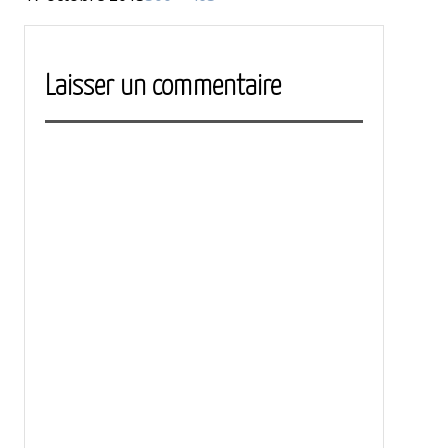
le
réelle
Laisser un commentaire