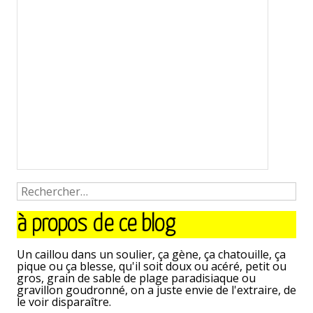
à propos de ce blog
Un caillou dans un soulier, ça gène, ça chatouille, ça
pique ou ça blesse, qu'il soit doux ou acéré, petit ou
gros, grain de sable de plage paradisiaque ou
gravillon goudronné, on a juste envie de l'extraire, de
le voir disparaître.