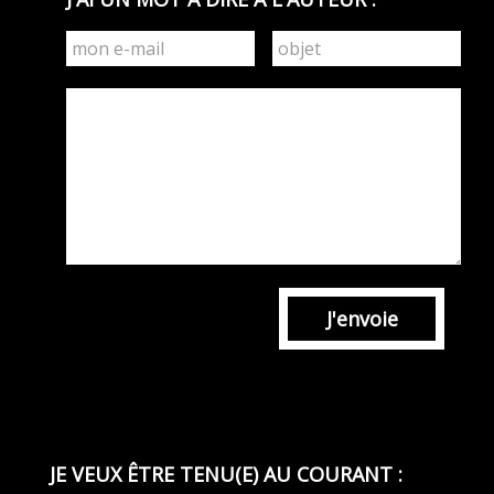
J'envoie
JE VEUX ÊTRE TENU(E) AU COURANT :