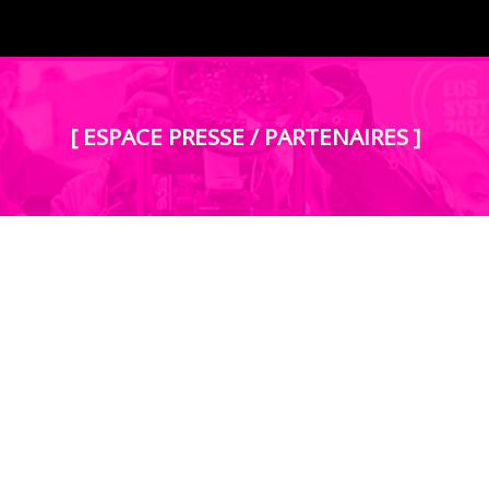
[ ESPACE PRESSE / PARTENAIRES ]