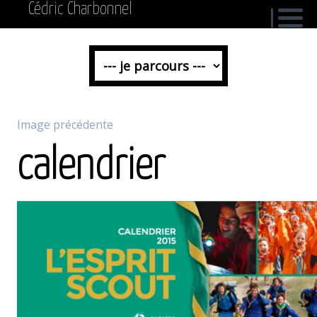
Cédric Charbonnel
Image précédente
calendrier