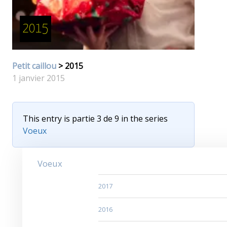
2015
Petit caillou
> 2015
1 janvier 2015
This entry is partie 3 de 9 in the series
Voeux
Voeux
2017
2016