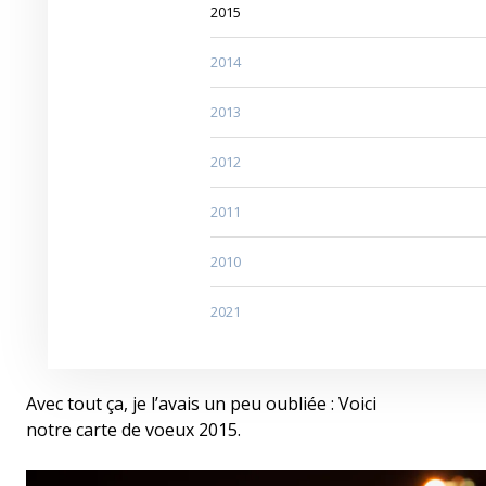
2015
2014
2013
2012
2011
2010
2021
Avec tout ça, je l’avais un peu oubliée : Voici
notre carte de voeux 2015.