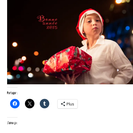
Partager :
Plus
J’aime ça :