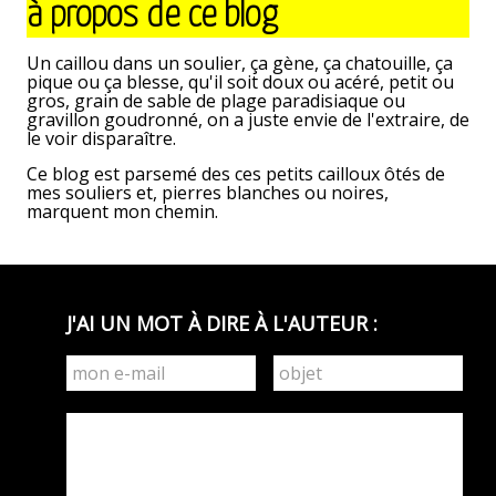
à propos de ce blog
précédent
>
Un caillou dans un soulier, ça gène, ça chatouille, ça
pique ou ça blesse, qu'il soit doux ou acéré, petit ou
gros, grain de sable de plage paradisiaque ou
gravillon goudronné, on a juste envie de l'extraire, de
le voir disparaître.
Ce blog est parsemé des ces petits cailloux ôtés de
mes souliers et, pierres blanches ou noires,
marquent mon chemin.
J'AI UN MOT À DIRE À L'AUTEUR :