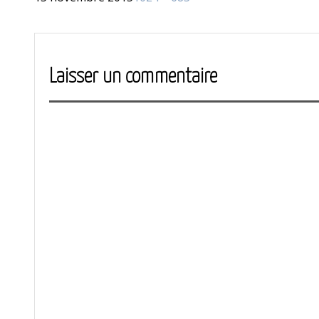
le
réelle
Laisser un commentaire