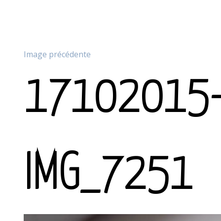
Image précédente
17102015
IMG_7251