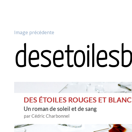
Image précédente
desetoiles