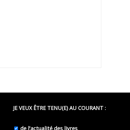
JE VEUX ÊTRE TENU(E) AU COURANT :
de l'actualité des livres