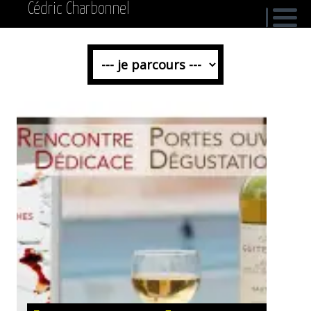
Cédric Charbonnel