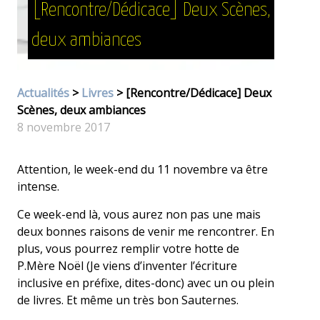
[Rencontre/Dédicace] Deux Scènes,
deux ambiances
Actualités
>
Livres
> [Rencontre/Dédicace] Deux
Scènes, deux ambiances
8 novembre 2017
Attention, le week-end du 11 novembre va être
intense.
Ce week-end là, vous aurez non pas une mais
deux bonnes raisons de venir me rencontrer. En
plus, vous pourrez remplir votre hotte de
P.Mère Noël (Je viens d’inventer l’écriture
inclusive en préfixe, dites-donc) avec un ou plein
de livres. Et même un très bon Sauternes.