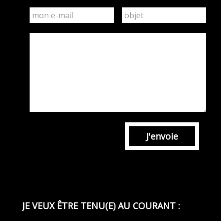
J'envoie
JE VEUX ÊTRE TENU(E) AU COURANT :