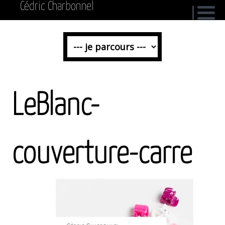
Cédric Charbonnel
LeBlanc-
couverture-carre