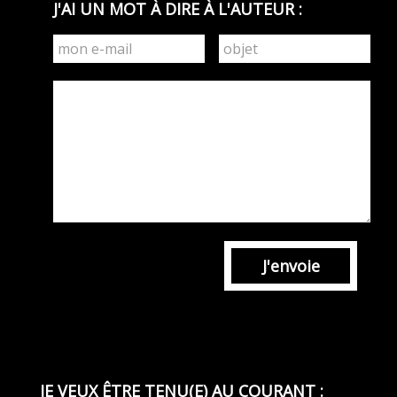
J'AI UN MOT À DIRE À L'AUTEUR :
J'envoie
JE VEUX ÊTRE TENU(E) AU COURANT :