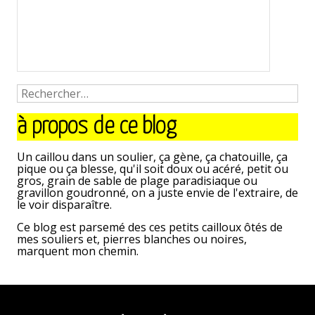
à propos de ce blog
Un caillou dans un soulier, ça gène, ça chatouille, ça
pique ou ça blesse, qu'il soit doux ou acéré, petit ou
gros, grain de sable de plage paradisiaque ou
gravillon goudronné, on a juste envie de l'extraire, de
le voir disparaître.
Ce blog est parsemé des ces petits cailloux ôtés de
mes souliers et, pierres blanches ou noires,
marquent mon chemin.