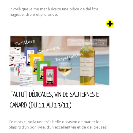
Et voilà que je me met à écrire une pièce de théâtre,
magique, drôle et profonde.
[ACTU] DÉDICACES, VIN DE SAUTERNES ET
CANARD (DU 11 AU 13/11)
Ce mois-ci, voilà une très belle occasion de marier les
plaisirs d’un bon livre, d’un excellent vin et de délicieuses
spécialités de canard. Oui, ici c’est le Sud-Ouest. Dans le