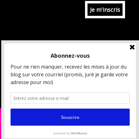
MAIS QUI EST CÉDRIC CHARBONNEL ?
CRÉDITS ET MENTIONS LÉGALES
DONNÉES PERSONNELLES
CONDITIONS GÉNÉRALES DE VENTE
[ ESPACE PRESSE / PARTENAIRES ]