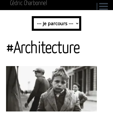
Cédric Charbonnel
#Architecture