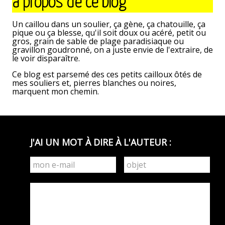
à propos de ce blog
précédent
>
Un caillou dans un soulier, ça gène, ça chatouille, ça
pique ou ça blesse, qu'il soit doux ou acéré, petit ou
gros, grain de sable de plage paradisiaque ou
gravillon goudronné, on a juste envie de l'extraire, de
le voir disparaître.
Ce blog est parsemé des ces petits cailloux ôtés de
mes souliers et, pierres blanches ou noires,
marquent mon chemin.
J'AI UN MOT À DIRE À L'AUTEUR :