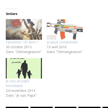
Similaire
Féministe ? Et alors ?
Je peux comprendre
30 octobre 2013
19 avril 2016
Dans "Démangeaison"
Dans "Démangeaison"
Je suis un papa
formidable
24 novembre 2014
Dans "Je suis Papa"