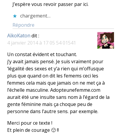
J’espère vous revoir passer par ici.
chargement…
Répondre
AïkoKaton
dit :
4 janvier 2014 à 17 05 54 01541
Un constat évident et touchant.
j’y avait jamais pensé. Je suis vraiment pour
‘légalité des sexes et y’a rien qui m’offusque
plus que quand on dit les femems ceci les
femmes cela mais que jamais on ne met ça à
l’échelle masculine. Adopteunefemme.com
aurait été une insulte sans nom à l’égard de la
gente féminine mais ça choque peu de
personne dans l’autre sens. par exemple.
Merci pour ce texte !
Et plein de courage 🙂 !!