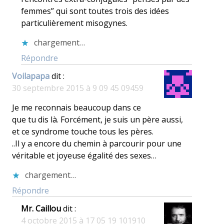
femmes” qui sont toutes trois des idées
particulièrement misogynes.
chargement…
Répondre
Voilapapa
dit :
30 septembre 2015 à 9 09 45 09459
Je me reconnais beaucoup dans ce
que tu dis là. Forcément, je suis un père aussi,
et ce syndrome touche tous les pères.
..Il y a encore du chemin à parcourir pour une
véritable et joyeuse égalité des sexes…
chargement…
Répondre
Mr. Caillou
dit :
4 octobre 2015 à 17 05 19 101910