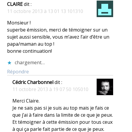
CLAIRE
dit :
11 octobre 2013 à 13 01 13 101310
Monsieur !
superbe émission, merci de témoigner sur un
sujet aussi sensible, vous m’avez l’air d’être un
papa/maman au top !
bonne continuation!
chargement…
Répondre
Cédric Charbonnel
dit :
11 octobre 2013 à 19 07 50 105010
Merci Claire.
Je ne sais pas si je suis au top mais je fais ce
que j’ai à faire dans la limite de ce que je peux.
Et témoigner à cette émission pour tous ceux
à qui ça parle fait partie de ce que je peux.