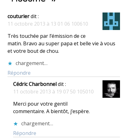
couturier
dit :
11 octobre 2013 à 13 01 06 100610
Très touchée par l’émission de ce
matin. Bravo au super papa et belle vie à vous
et votre bout de chou.
chargement…
Répondre
Cédric Charbonnel
dit :
11 octobre 2013 à 19 07 50 105010
Merci pour votre gentil
commentaire. A bientôt, j’espère.
chargement…
Répondre