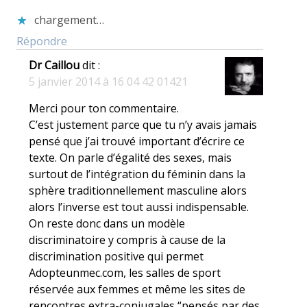
chargement…
Répondre
Dr Caillou
dit :
5 janvier 2014 à 16 04 42 01421
Merci pour ton commentaire.
C’est justement parce que tu n’y avais jamais
pensé que j’ai trouvé important d’écrire ce
texte. On parle d’égalité des sexes, mais
surtout de l’intégration du féminin dans la
sphère traditionnellement masculine alors
alors l’inverse est tout aussi indispensable.
On reste donc dans un modèle
discriminatoire y compris à cause de la
discrimination positive qui permet
Adopteunmec.com, les salles de sport
réservée aux femmes et même les sites de
rencontres extra-conjugales “pensés par des