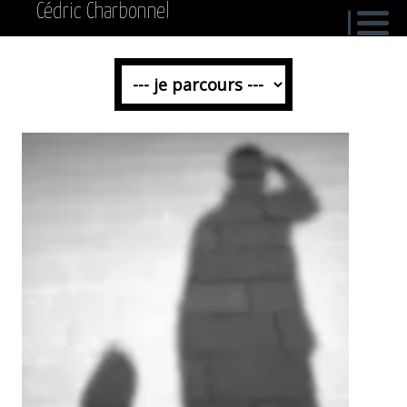
Cédric Charbonnel