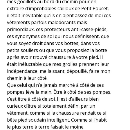
mes godillots au bord du chemin pour en
extraire d’improbables cailloux de Petit Poucet,
il était inévitable qu’ils en aient assez de moi ces
vêtements parfois malodorants mais
primordiaux, ces protecteurs anti-casse-pieds,
ces synonymes de soi qui nous définissent, que
vous soyez droit dans vos bottes, dans vos
petits souliers ou que vous proposiez la botte
après avoir trouvé chaussure à votre pied. Il
était inéluctable que mes grolles prennent leur
indépendance, me laissant, dépouillé, faire mon
chemin à leur côté.
Que celui qui n’a jamais marché à côté de ses
pompes lève la main. Être à côté de ses pompes,
c’est être à côté de soi. Il est d’ailleurs bien
curieux d’être si totalement défini par un
vêtement, comme si la chaussure rendait ce si
bête pied soudain intelligent. Comme si l’habit
le plus terre à terre faisait le moine.