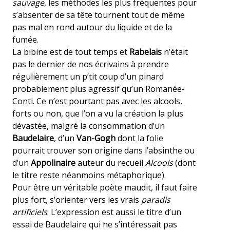
sauvage
, les méthodes les plus fréquentes pour
s’absenter de sa tête tournent tout de même
pas mal en rond autour du liquide et de la
fumée.
La bibine est de tout temps et
Rabelais
n’était
pas le dernier de nos écrivains à prendre
régulièrement un p’tit coup d’un pinard
probablement plus agressif qu’un Romanée-
Conti. Ce n’est pourtant pas avec les alcools,
forts ou non, que l’on a vu la création la plus
dévastée, malgré la consommation d’un
Baudelaire
, d’un
Van-Gogh
dont la folie
pourrait trouver son origine dans l’absinthe ou
d’un
Appolinaire
auteur du recueil
Alcools
(dont
le titre reste néanmoins métaphorique).
Pour être un véritable poète maudit, il faut faire
plus fort, s’orienter vers les vrais
paradis
artificiels
. L’expression est aussi le titre d’un
essai de Baudelaire qui ne s’intéressait pas