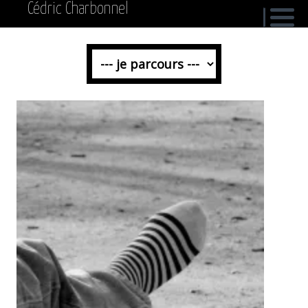
Cédric Charbonnel