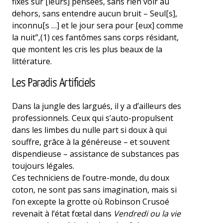
fixés sur [leurs] pensées, sans rien voir au
dehors, sans entendre aucun bruit – Seul[s],
inconnu[s …] et le jour sera pour [eux] comme
la nuit”,(1) ces fantômes sans corps résidant,
que montent les cris les plus beaux de la
littérature.
Les Paradis Artificiels
Dans la jungle des largués, il y a d’ailleurs des
professionnels. Ceux qui s’auto-propulsent
dans les limbes du nulle part si doux à qui
souffre, grâce à la généreuse – et souvent
dispendieuse – assistance de substances pas
toujours légales.
Ces techniciens de l’outre-monde, du doux
coton, ne sont pas sans imagination, mais si
l’on excepte la grotte où Robinson Crusoé
revenait à l’état fœtal dans
Vendredi ou la vie