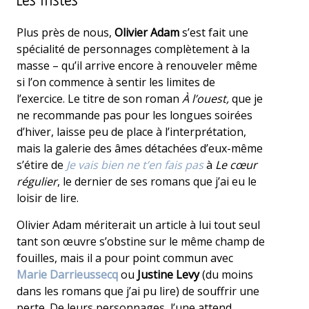
Les Tristes
Plus près de nous,
Olivier Adam
s’est fait une
spécialité de personnages complètement à la
masse – qu’il arrive encore à renouveler même
si l’on commence à sentir les limites de
l’exercice. Le titre de son roman
À l’ouest,
que je
ne recommande pas pour les longues soirées
d’hiver, laisse peu de place à l’interprétation,
mais la galerie des âmes détachées d’eux-même
s’étire de
Je vais bien ne t’en fais pas
à
Le cœur
régulier
, le dernier de ses romans que j’ai eu le
loisir de lire.
Olivier Adam mériterait un article à lui tout seul
tant son œuvre s’obstine sur le même champ de
fouilles, mais il a pour point commun avec
Marie Darrieussecq
ou
Justine Levy
(du moins
dans les romans que j’ai pu lire) de souffrir une
perte. De leurs personnages, l’une attend,