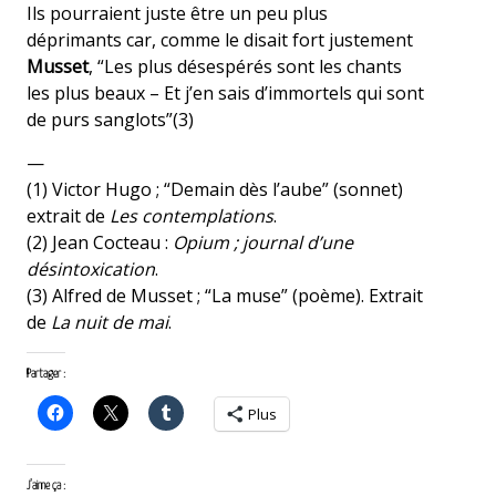
Ils pourraient juste être un peu plus
déprimants car, comme le disait fort justement
Musset
, “Les plus désespérés sont les chants
les plus beaux – Et j’en sais d’immortels qui sont
de purs sanglots”(3)
—
(1) Victor Hugo ; “Demain dès l’aube” (sonnet)
extrait de
Les contemplations
.
(2) Jean Cocteau :
Opium ; journal d’une
désintoxication
.
(3) Alfred de Musset ; “La muse” (poème). Extrait
de
La nuit de mai
.
Partager :
Plus
J’aime ça :