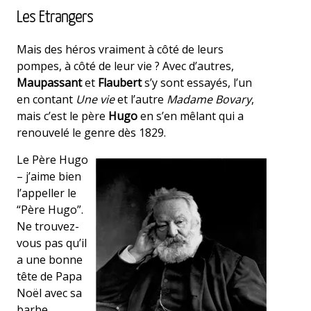
Les Etrangers
Mais des héros vraiment à côté de leurs
pompes, à côté de leur vie ? Avec d’autres,
Maupassant
et
Flaubert
s’y sont essayés, l’un
en contant
Une vie
et l’autre
Madame Bovary
,
mais c’est le père
Hugo
en s’en mêlant qui a
renouvelé le genre dès 1829.
Le Père Hugo
– j’aime bien
l’appeller le
“Père Hugo”.
Ne trouvez-
vous pas qu’il
a une bonne
tête de Papa
Noël avec sa
barbe