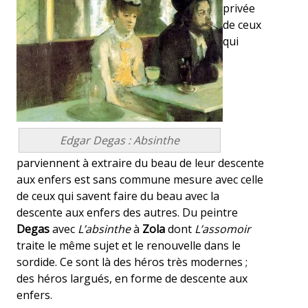
privée
de ceux
qui
Edgar Degas : Absinthe
parviennent à extraire du beau de leur descente
aux enfers est sans commune mesure avec celle
de ceux qui savent faire du beau avec la
descente aux enfers des autres. Du peintre
Degas
avec
L’absinthe
à
Zola
dont
L’assomoir
traite le même sujet et le renouvelle dans le
sordide. Ce sont là des héros très modernes ;
des héros largués, en forme de descente aux
enfers.