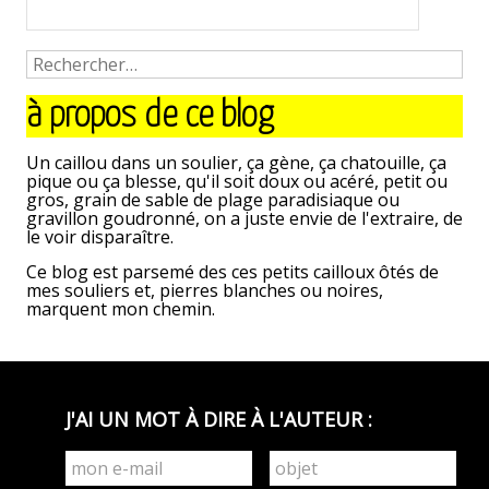
<
article
article
suivant
à propos de ce blog
précédent
>
Un caillou dans un soulier, ça gène, ça chatouille, ça
pique ou ça blesse, qu'il soit doux ou acéré, petit ou
gros, grain de sable de plage paradisiaque ou
gravillon goudronné, on a juste envie de l'extraire, de
le voir disparaître.
Ce blog est parsemé des ces petits cailloux ôtés de
mes souliers et, pierres blanches ou noires,
marquent mon chemin.
J'AI UN MOT À DIRE À L'AUTEUR :