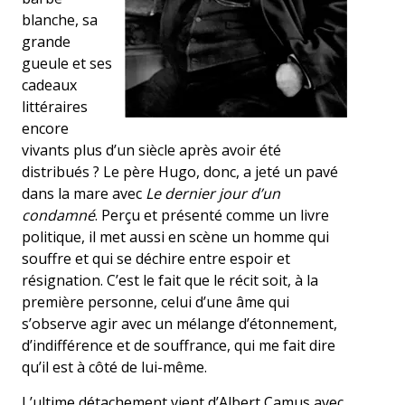
blanche, sa
grande
gueule et ses
cadeaux
littéraires
encore
vivants plus d’un siècle après avoir été
distribués ? Le père Hugo, donc, a jeté un pavé
dans la mare avec
Le dernier jour d’un
condamné
. Perçu et présenté comme un livre
politique, il met aussi en scène un homme qui
souffre et qui se déchire entre espoir et
résignation. C’est le fait que le récit soit, à la
première personne, celui d’une âme qui
s’observe agir avec un mélange d’étonnement,
d’indifférence et de souffrance, qui me fait dire
qu’il est à côté de lui-même.
L’ultime détachement vient d’Albert Camus avec