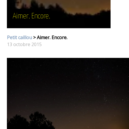
Aimer. Encore.
Petit caillou
> Aimer. Encore.
13 octobre 2015