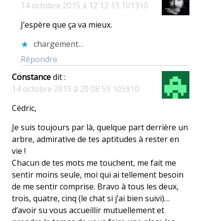
14 octobre 2015 à 12 12 13 101310
J’espère que ça va mieux.
chargement…
Répondre
Constance
dit :
14 octobre 2015 à 20 08 59 105910
Cédric,
Je suis toujours par là, quelque part derrière un
arbre, admirative de tes aptitudes à rester en
vie !
Chacun de tes mots me touchent, me fait me
sentir moins seule, moi qui ai tellement besoin
de me sentir comprise. Bravo à tous les deux,
trois, quatre, cinq (le chat si j’ai bien suivi)…
d’avoir su vous accueillir mutuellement et