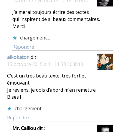
14 octobre 2015 à 12 12 13 101310
J’aimerai toujours écrire des textes
qui inspirent de si beaux commentaires.
Merci
chargement…
Répondre
aikokaton
dit :
13 octobre 2015 à 11 11 38 103810
C’est un très beau texte, très fort et
émouvant.
Je reviens, je dois d’abord m’en remettre.
Bises !
chargement…
Répondre
Mr. Caillou
dit :