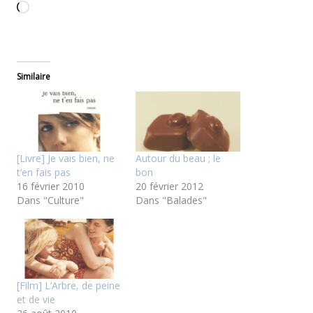
Chargement…
Similaire
[Livre] Je vais bien, ne
Autour du beau ; le
t’en fais pas
bon
16 février 2010
20 février 2012
Dans "Culture"
Dans "Balades"
[Film] L’Arbre, de peine
et de vie