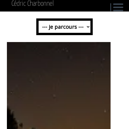
Cédric Charbonnel