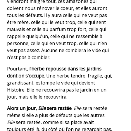
viendront malgré tout, ces amazones qui
doivent nous rénover le coeur, et elles auront
tous les défauts. Il y aura celle qui ne veut pas
être mère, celle qui le veut trop, celle qui sent
mauvais et celle au parfum trop fort, celle qui
rappelle quelqu’un, celle qui ne ressemble à
personne, celle qui en veut trop, celle qui n’en
veut pas assez. Aucune ne comblera le vide qui
n’est pas à combler.
Pourtant,
l’herbe repousse dans les jardins
dont on s’occupe
. Une herbe tendre, fragile, qui,
grandissant, estompe le vide qui devient
Histoire. Elle ne recouvrira pas le jardin en un
jour, mais elle le recouvrira.
Alors un jour,
Elle
sera restée
.
Elle
sera restée
même si elle a plus de défauts que les autres.
Elle
sera restée, comme si sa place avait
toujours été là, du côté où l’on ne regardait pas.