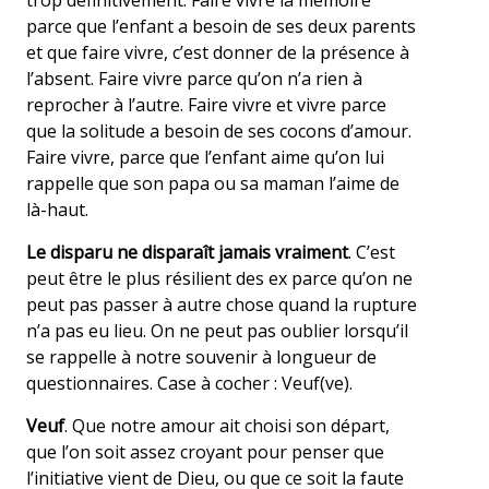
trop définitivement. Faire vivre la mémoire
parce que l’enfant a besoin de ses deux parents
et que faire vivre, c’est donner de la présence à
l’absent. Faire vivre parce qu’on n’a rien à
reprocher à l’autre. Faire vivre et vivre parce
que la solitude a besoin de ses cocons d’amour.
Faire vivre, parce que l’enfant aime qu’on lui
rappelle que son papa ou sa maman l’aime de
là-haut.
Le disparu ne disparaît jamais vraiment
. C’est
peut être le plus résilient des ex parce qu’on ne
peut pas passer à autre chose quand la rupture
n’a pas eu lieu. On ne peut pas oublier lorsqu’il
se rappelle à notre souvenir à longueur de
questionnaires. Case à cocher : Veuf(ve).
Veuf
. Que notre amour ait choisi son départ,
que l’on soit assez croyant pour penser que
l’initiative vient de Dieu, ou que ce soit la faute