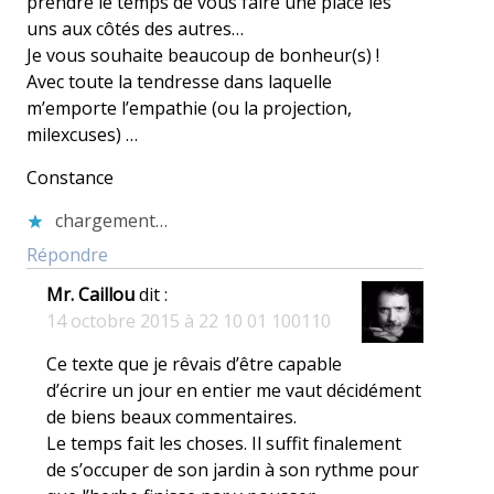
prendre le temps de vous faire une place les
uns aux côtés des autres…
Je vous souhaite beaucoup de bonheur(s) !
Avec toute la tendresse dans laquelle
m’emporte l’empathie (ou la projection,
milexcuses) …
Constance
chargement…
Répondre
Mr. Caillou
dit :
14 octobre 2015 à 22 10 01 100110
Ce texte que je rêvais d’être capable
d’écrire un jour en entier me vaut décidément
de biens beaux commentaires.
Le temps fait les choses. Il suffit finalement
de s’occuper de son jardin à son rythme pour