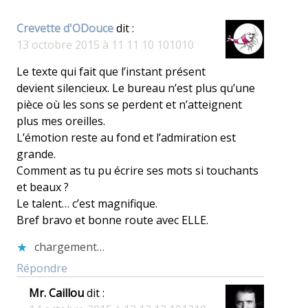
Crevette d'ODouce
dit :
13 octobre 2015 à 11 11 10 101010
Le texte qui fait que l’instant présent
devient silencieux. Le bureau n’est plus qu’une
pièce où les sons se perdent et n’atteignent
plus mes oreilles.
L’émotion reste au fond et l’admiration est
grande.
Comment as tu pu écrire ses mots si touchants
et beaux ?
Le talent… c’est magnifique.
Bref bravo et bonne route avec ELLE.
chargement…
Répondre
Mr. Caillou
dit :