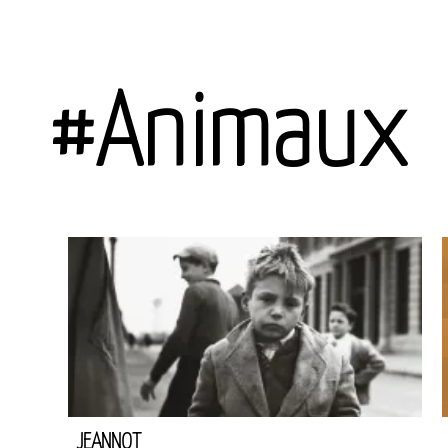
#Animaux
JEANNOT