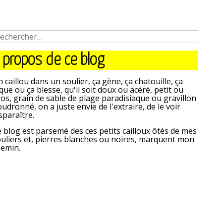
 propos de ce blog
 caillou dans un soulier, ça gène, ça chatouille, ça
que ou ça blesse, qu'il soit doux ou acéré, petit ou
os, grain de sable de plage paradisiaque ou gravillon
udronné, on a juste envie de l'extraire, de le voir
sparaître.
 blog est parsemé des ces petits cailloux ôtés de mes
uliers et, pierres blanches ou noires, marquent mon
hemin.