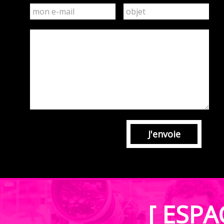
Premier
extrait
J'envoie
[ ESPA