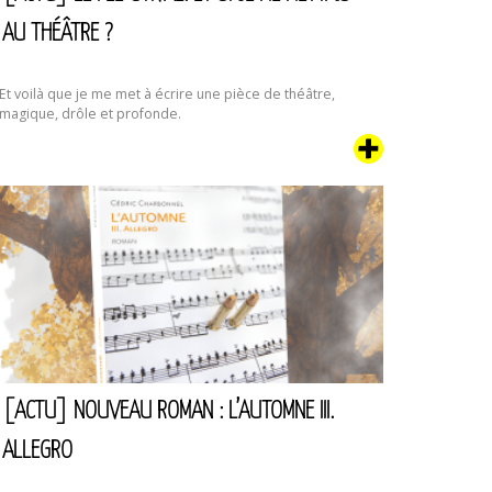
AU THÉÂTRE ?
Et voilà que je me met à écrire une pièce de théâtre,
magique, drôle et profonde.
[ACTU] NOUVEAU ROMAN : L’AUTOMNE III.
ALLEGRO