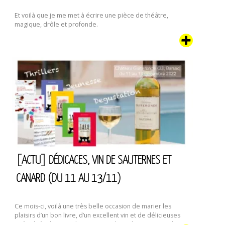
Et voilà que je me met à écrire une pièce de théâtre,
magique, drôle et profonde.
[ACTU] DÉDICACES, VIN DE SAUTERNES ET
CANARD (DU 11 AU 13/11)
Ce mois-ci, voilà une très belle occasion de marier les
plaisirs d’un bon livre, d’un excellent vin et de délicieuses
spécialités de canard. Oui, ici c’est le Sud-Ouest. Dans le