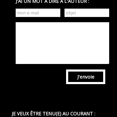
J'AI UN MOT À DIRE À L'AUTEUR :
J'envoie
JE VEUX ÊTRE TENU(E) AU COURANT :