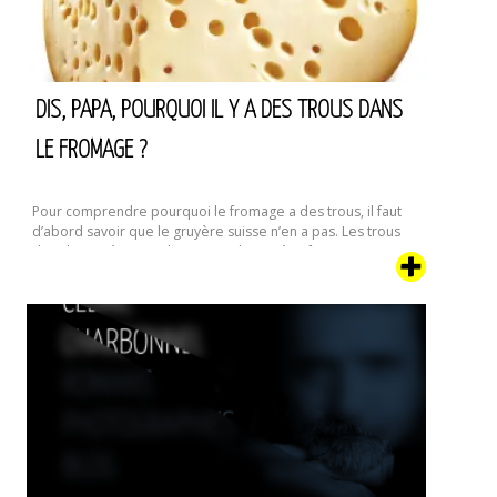
DIS, PAPA, POURQUOI IL Y A DES TROUS DANS
LE FROMAGE ?
Pour comprendre pourquoi le fromage a des trous, il faut
d’abord savoir que le gruyère suisse n’en a pas. Les trous
dans le gruyère sont l’apanage du gruyère français qui n’est
pas fait dans le village de Gruyère qui est en Suisse. Tu as
compris ?
Non ?