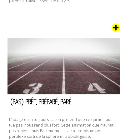
J’ai enfin trouvé le sens de ma vie.
(PAS) PRÊT, PRÉPARÉ, PARÉ
L’adage qui a toujours raison prétend que ce qui ne nous
tue pas, nous rend plus fort. Cette affirmation que n’aurait
pas reniée Louis Pasteur me laisse toutefois un peu
perplexe sorti de la sphère microbiologique.