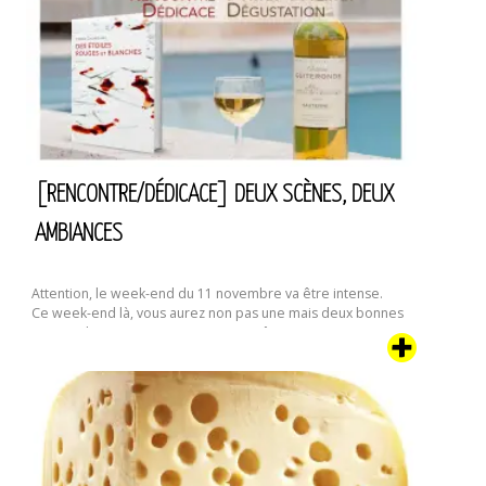
[RENCONTRE/DÉDICACE] DEUX SCÈNES, DEUX
AMBIANCES
Attention, le week-end du 11 novembre va être intense.
Ce week-end là, vous aurez non pas une mais deux bonnes
raisons de venir me rencontrer. Et même trois si vous aimez
le bon vin.