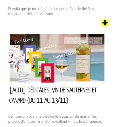
Et voilà que je me met à écrire une pièce de théâtre,
magique, drôle et profonde.
[ACTU] DÉDICACES, VIN DE SAUTERNES ET
CANARD (DU 11 AU 13/11)
Ce mois-ci, voilà une très belle occasion de marier les
plaisirs d’un bon livre, d’un excellent vin et de délicieuses
spécialités de canard. Oui, ici c’est le Sud-Ouest. Dans le