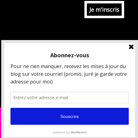
MAIS QUI EST CÉDRIC CHARBONNEL ?
CRÉDITS ET MENTIONS LÉGALES
DONNÉES PERSONNELLES
CONDITIONS GÉNÉRALES DE VENTE
[ ESPACE PRESSE / PARTENAIRES ]