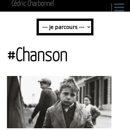
Cédric Charbonnel
#Chanson