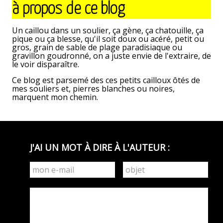
à propos de ce blog
Tara,
agent
félin
Un caillou dans un soulier, ça gène, ça chatouille, ça
infiltré.
pique ou ça blesse, qu'il soit doux ou acéré, petit ou
Première
gros, grain de sable de plage paradisiaque ou
mission.
gravillon goudronné, on a juste envie de l'extraire, de
le voir disparaître.
Ce blog est parsemé des ces petits cailloux ôtés de
mes souliers et, pierres blanches ou noires,
marquent mon chemin.
J'AI UN MOT À DIRE À L'AUTEUR :