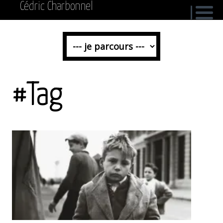
Cédric Charbonnel
#Tag