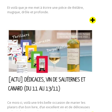
Et voilà que je me met à écrire une pièce de théâtre,
magique, drôle et profonde.
[ACTU] DÉDICACES, VIN DE SAUTERNES ET
CANARD (DU 11 AU 13/11)
Ce mois-ci, voilà une très belle occasion de marier les
plaisirs d’un bon livre, d’un excellent vin et de délicieuses
spécialités de canard. Oui, ici c’est le Sud-Ouest. Dans le